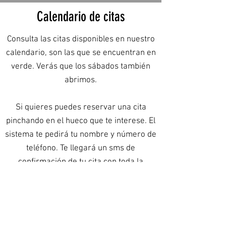
Calendario de citas
Consulta las citas disponibles en nuestro
calendario, son las que se encuentran en
verde. Verás que los sábados también
abrimos.
Si quieres puedes reservar una cita
pinchando en el hueco que te interese. El
sistema te pedirá tu nombre y número de
teléfono. Te llegará un sms de
confirmación de tu cita con toda la
información necesaria.
Además de esto, el psicólogo o psicóloga
contactará contigo por teléfono antes de