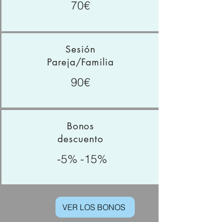
70€
Sesión
Pareja/Familia
90€
Bonos
descuento
-5% -15%
VER LOS BONOS