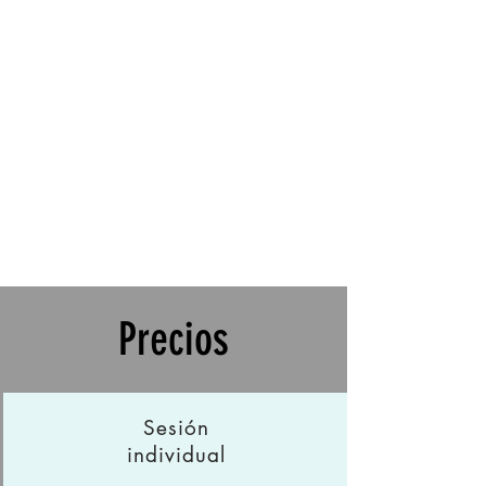
Precios
Sesión
individual